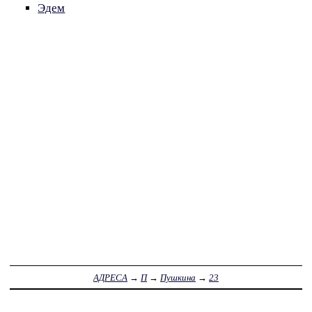
Эдем
АДРЕСА
→
П
→
Пушкина
→
23