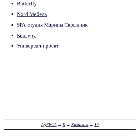
Butterfly
Nord Мебель
SPA-студия Марины Скрынник
Кенгуру
Универсал-проект
АДРЕСА
→
К
→
Калинина
→
10