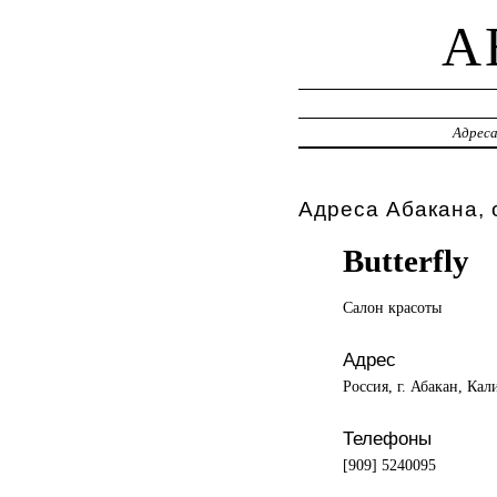
A
Адрес
Адреса Абакана, 
Butterfly
Салон красоты
Адрес
Россия, г. Абакан, Кал
Телефоны
[909] 5240095