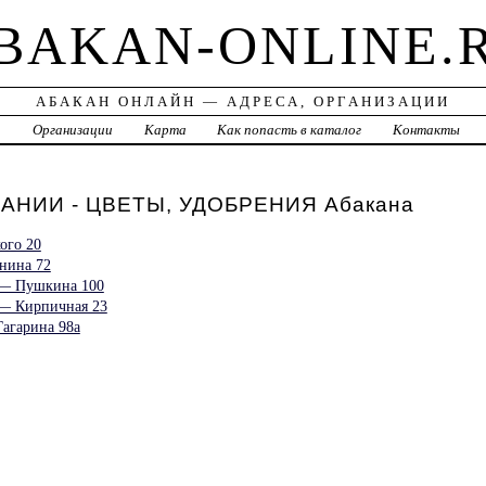
BAKAN-ONLINE.
АБАКАН ОНЛАЙН — АДРЕСА, ОРГАНИЗАЦИИ
а
Организации
Карта
Как попасть в каталог
Контакты
НИИ - ЦВЕТЫ, УДОБРЕНИЯ Абакана
ого 20
нина 72
 — Пушкина 100
 — Кирпичная 23
агарина 98а