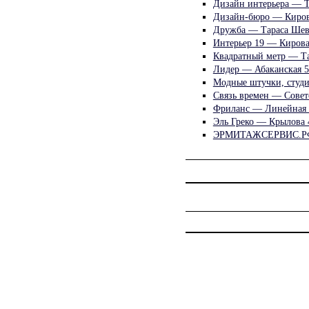
Дизайн интерьера — Т
Дизайн-бюро — Киров
Дружба — Тараса Шев
Интерьер 19 — Кирова
Квадратный метр — Та
Лидер — Абаканская 5
Модные штучки, студи
Связь времен — Совет
Фриланс — Линейная 
Эль Греко — Крылова 
ЭРМИТАЖСЕРВИС.РФ 