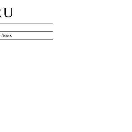
RU
Поиск