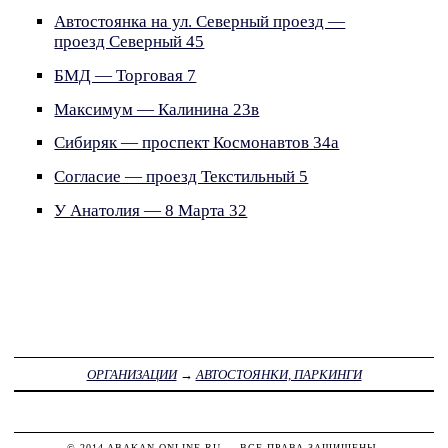
Автостоянка на ул. Северный проезд —
проезд Северный 45
БМД — Торговая 7
Максимум — Калинина 23в
Сибиряк — проспект Космонавтов 34а
Согласие — проезд Текстильный 5
У Анатолия — 8 Марта 32
ОРГАНИЗАЦИИ
→
АВТОСТОЯНКИ, ПАРКИНГИ
© 2014
ABAKAN-ONLINE.RU
— ВСЕ ПРАВА ЗАЩИЩЕНЫ.