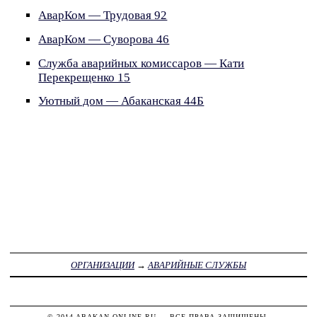
АварКом — Трудовая 92
АварКом — Суворова 46
Служба аварийных комиссаров — Кати
Перекрещенко 15
Уютный дом — Абаканская 44Б
ОРГАНИЗАЦИИ
→
АВАРИЙНЫЕ СЛУЖБЫ
© 2014
ABAKAN-ONLINE.RU
— ВСЕ ПРАВА ЗАЩИЩЕНЫ.