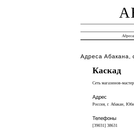
A
Адрес
Адреса Абакана, 
Каскад
Сеть магазинов-масте
Адрес
Россия, г. Абакан, Юб
Телефоны
[39031] 38631