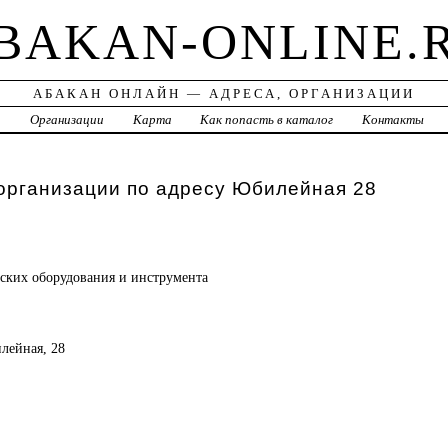
BAKAN-ONLINE.
АБАКАН ОНЛАЙН — АДРЕСА, ОРГАНИЗАЦИИ
а
Организации
Карта
Как попасть в каталог
Контакты
организации по адресу Юбилейная 28
рских
оборудования и инструмента
илейная, 28