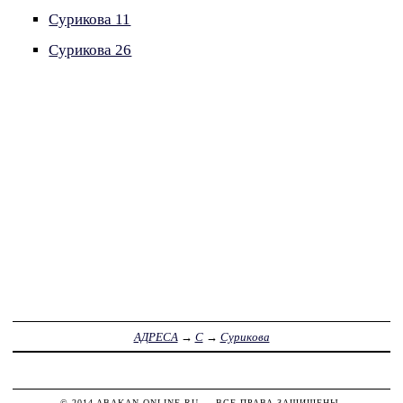
Сурикова 11
Сурикова 26
АДРЕСА
→
С
→
Сурикова
© 2014
ABAKAN-ONLINE.RU
— ВСЕ ПРАВА ЗАЩИЩЕНЫ.