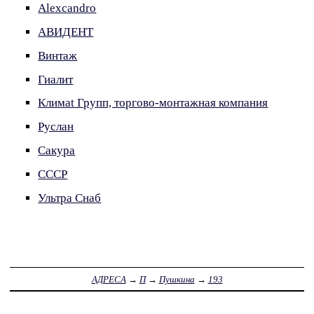
Alexсandro
АВИДЕНТ
Винтаж
Гиалит
Климаt Групп, торгово-монтажная компания
Руслан
Сакура
СССР
Ультра Снаб
АДРЕСА
→
П
→
Пушкина
→
193