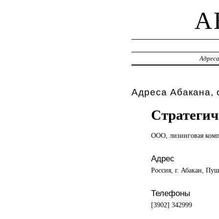
A
Адрес
Адреса Абакана, 
Стратегич
ООО, лизинговая
ком
Адрес
Россия, г. Абакан, Пу
Телефоны
[3902] 342999