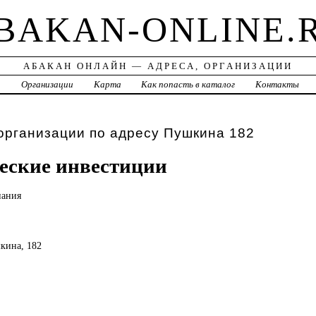
BAKAN-ONLINE.
АБАКАН ОНЛАЙН — АДРЕСА, ОРГАНИЗАЦИИ
а
Организации
Карта
Как попасть в каталог
Контакты
организации по адресу Пушкина 182
еские инвестиции
пания
шкина, 182