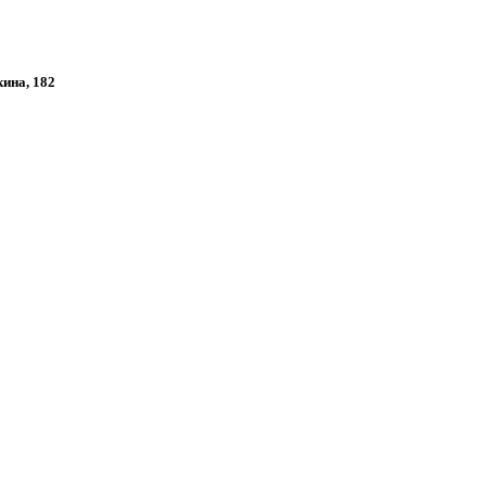
кина, 182