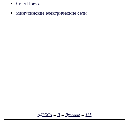
Лига Пресс
Минусинские электрические сети
АДРЕСА
→
П
→
Пушкина
→
135