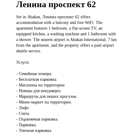
Ленина проспект 62
Set in
Abakan, Ленина проспект 62 offers
accommodation with a balcony and free WiFi. The
apartment features 1 bedroom, a flat-screen TV, an
equipped kitchen, a washing machine and 1 bathroom with
a shower. The nearest airport is Abakan International, 7 km
from the apartment, and the property offers a paid airport
shuttle service.
Услуги:
- Семейные номера.
- Бесплатная парковка.
- Магазины на территории.
- Номера для некурящих.
- Маршруты для пеших прогулок.
- Мини-маркет на территории.
- Лифт.
- Счета.
- Охраняемая парковка.
- Парковка.
- Уличная парковка.