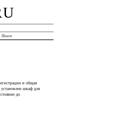
RU
Поиск
регистрации и общая
а установлен шкаф для
сстояние до