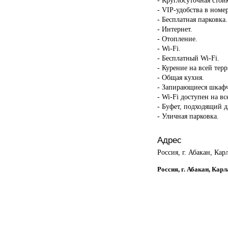
- VIP-удобства в номер
- Бесплатная парковка.
- Интернет.
- Отопление.
- Wi-Fi.
- Бесплатный Wi-Fi.
- Курение на всей тер
- Общая кухня.
- Запирающиеся шкаф
- Wi-Fi доступен на в
- Буфет, подходящий д
- Уличная парковка.
Адрес
Россия, г. Абакан, Кар
Россия, г. Абакан, Кар