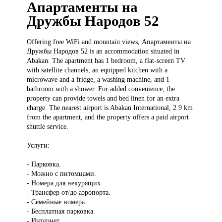
Апартаменты на
Дружбы Народов 52
Offering free
WiFi and mountain views, Апартаменты на
Дружбы Народов 52 is an accommodation situated in
Abakan. The apartment has 1 bedroom, a flat-screen TV
with satellite channels, an equipped kitchen with a
microwave and a fridge, a washing machine, and 1
bathroom with a shower. For added convenience, the
property can provide towels and bed linen for an extra
charge. The nearest airport is Abakan International, 2.9 km
from the apartment, and the property offers a paid airport
shuttle service.
Услуги:
- Парковка.
- Можно с питомцами.
- Номера для некурящих.
- Трансфер от/до аэропорта.
- Семейные номера.
- Бесплатная парковка.
- Интернет.