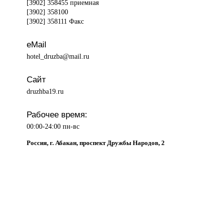
[3902] 358455 приемная
[3902] 358100
[3902] 358111 Факс
eMail
hotel_druzba@mail.ru
Сайт
druzhba19.ru
Рабочее время:
00:00-24:00 пн-вс
Россия, г. Абакан, проспект Дружбы Народов, 2