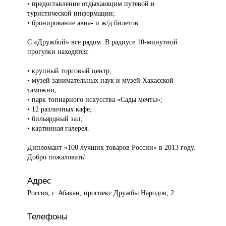
• предоставление отдыхающим путевой и
туристической информации;
• бронирование авиа- и ж/д билетов.
С «Дружбой» все рядом. В радиусе 10-минутной
прогулки находятся:
• крупный торговый центр;
• музей занимательных наук и музей Хакасской
таможни;
• парк топиарного искусства «Сады мечты»;
• 12 различных кафе;
• бильярдный зал;
• картинная галерея.
Дипломант «100 лучших товаров России» в 2013 году.
Добро пожаловать!
Адрес
Россия, г. Абакан, проспект Дружбы Народов, 2
Телефоны