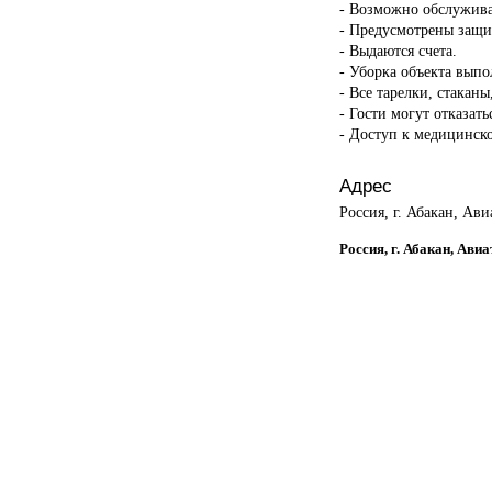
- Возможно обслужива
- Предусмотрены защи
- Выдаются счета.
- Уборка объекта вып
- Все тарелки, стакан
- Гости могут отказать
- Доступ к медицинск
Адрес
Россия, г. Абакан, Ави
Россия, г. Абакан, Авиа