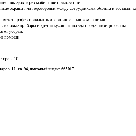
ние номеров через мобильное приложение.
тные экраны или перегородки между сотрудниками объекта и гостями, гд
олняется профессиональными клининговыми компаниями.
ы, столовые приборы и другая кухонная посуда продезинфицированы.
ся от уборки.
ой помощи.
аторов, 10
торов, 10, кв. 94, почтовый индекс 665017