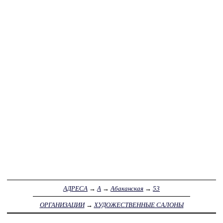
АДРЕСА
→
А
→
Абаканская
→
53
ОРГАНИЗАЦИИ
→
ХУДОЖЕСТВЕННЫЕ САЛОНЫ