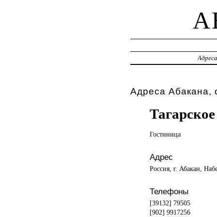
A
Адрес
Адреса Абакана, 
Тагарское
Гостиница
Адрес
Россия, г. Абакан, Наб
Телефоны
[39132] 79505
[902] 9917256