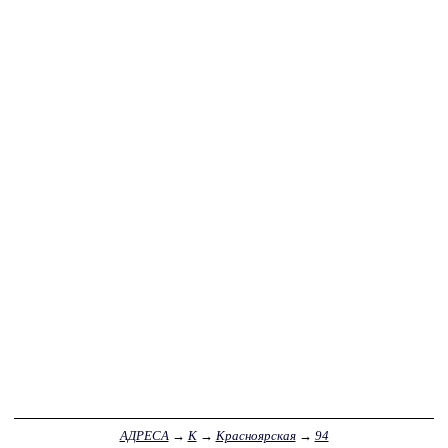
АДРЕСА
→
К
→
Красноярская
→
94