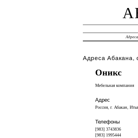
A
Адрес
Адреса Абакана, 
Оникс
Мебельная компания
Адрес
Россия, г. Абакан, Иты
Телефоны
[983] 3743836
[983] 1995444