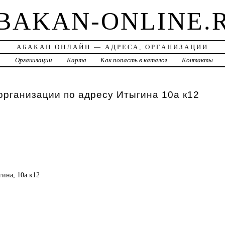
BAKAN-ONLINE.
АБАКАН ОНЛАЙН — АДРЕСА, ОРГАНИЗАЦИИ
а
Организации
Карта
Как попасть в каталог
Контакты
организации по адресу Итыгина 10а к12
гина, 10а к12